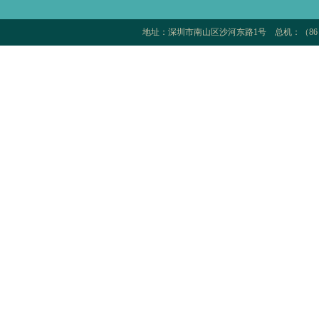
地址：深圳市南山区沙河东路1号 总机：（86 75